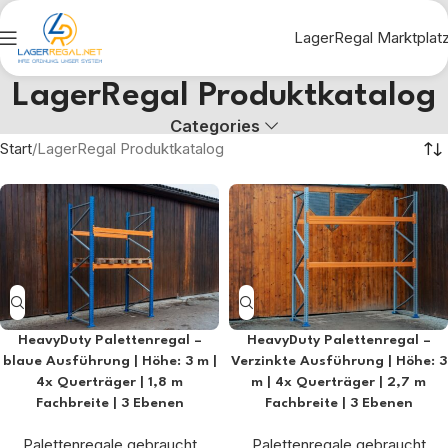
LagerRegal Marktplat
LagerRegal Produktkatalog
Categories
Start
LagerRegal Produktkatalog
HeavyDuty Palettenregal –
HeavyDuty Palettenregal –
blaue Ausführung | Höhe: 3 m |
Verzinkte Ausführung | Höhe: 3
4x Querträger | 1,8 m
m | 4x Querträger | 2,7 m
Fachbreite | 3 Ebenen
Fachbreite | 3 Ebenen
Palettenregale gebraucht
Palettenregale gebraucht