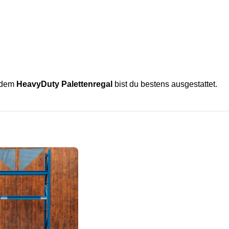
t dem
HeavyDuty Palettenregal
bist du bestens ausgestattet.