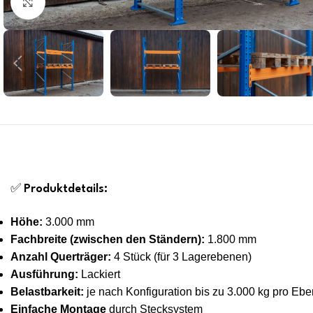
Click to enlarge
✅
Produktdetails:
Höhe:
3.000 mm
Fachbreite (zwischen den Ständern):
1.800 mm
Anzahl Querträger:
4 Stück (für 3 Lagerebenen)
Ausführung:
Lackiert
Belastbarkeit:
je nach Konfiguration bis zu 3.000 kg pro Eb
Einfache Montage
durch Stecksystem