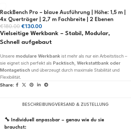
RackBench Pro – blaue Ausführung | Höhe: 1,5 m |
4x Querträger | 2,7 m Fachbreite | 2 Ebenen
€
180.00
€
130.00
Vielseitige Werkbank – Stabil, Modular,
Schnell aufgebaut
Unsere
modulare Werkbank
ist mehr als nur ein Arbeitstisch –
sie eignet sich perfekt als
Packtisch, Werkstattbank oder
Montagetisch
und überzeugt durch maximale Stabilität und
Flexibilität.
Share:
BESCHREIBUNG
VERSAND & ZUSTELLUNG
🔧
Individuell anpassbar – genau wie du sie
brauchst: