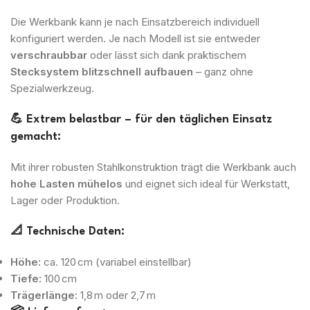
Die Werkbank kann je nach Einsatzbereich individuell
konfiguriert werden. Je nach Modell ist sie entweder
verschraubbar
oder lässt sich dank praktischem
Stecksystem blitzschnell aufbauen
– ganz ohne
Spezialwerkzeug.
💪
Extrem belastbar – für den täglichen Einsatz
gemacht:
Mit ihrer robusten Stahlkonstruktion trägt die Werkbank auch
hohe Lasten mühelos
und eignet sich ideal für Werkstatt,
Lager oder Produktion.
📐
Technische Daten:
Höhe:
ca. 120 cm (variabel einstellbar)
Tiefe:
100 cm
Trägerlänge:
1,8 m oder 2,7 m