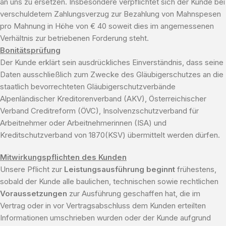
an uns zu ersetzen. Insbesondere verpflichtet sich der Kunde bei
verschuldetem Zahlungsverzug zur Bezahlung von Mahnspesen
pro Mahnung in Höhe von € 40 soweit dies im angemessenen
Verhältnis zur betriebenen Forderung steht.
Bonitätsprüfung
Der Kunde erklärt sein ausdrückliches Einverständnis, dass seine
Daten ausschließlich zum Zwecke des Gläubigerschutzes an die
staatlich bevorrechteten Gläubigerschutzverbände
Alpenländischer Kreditorenverband (AKV), Österreichischer
Verband Creditreform (ÖVC), Insolvenzschutzverband für
Arbeitnehmer oder Arbeitnehmerinnen (ISA) und
Kreditschutzverband von 1870(KSV) übermittelt werden dürfen.
Mitwirkungspflichten des Kunden
Unsere Pflicht zur
Leistungsausführung beginnt
frühestens,
sobald der Kunde alle baulichen, technischen sowie rechtlichen
Voraussetzungen
zur Ausführung geschaffen hat, die im
Vertrag oder in vor Vertragsabschluss dem Kunden erteilten
Informationen umschrieben wurden oder der Kunde aufgrund