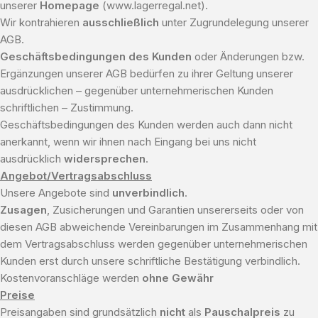
unserer
Homepage
(www.lagerregal.net).
Wir kontrahieren
ausschließlich
unter Zugrundelegung unserer
AGB.
Geschäftsbedingungen des Kunden
oder Änderungen bzw.
Ergänzungen unserer AGB bedürfen zu ihrer Geltung unserer
ausdrücklichen – gegenüber unternehmerischen Kunden
schriftlichen – Zustimmung.
Geschäftsbedingungen des Kunden werden auch dann nicht
anerkannt, wenn wir ihnen nach Eingang bei uns nicht
ausdrücklich
widersprechen
.
Angebot/Vertragsabschluss
Unsere Angebote sind
unverbindlich
.
Zusagen
, Zusicherungen und Garantien unsererseits oder von
diesen AGB abweichende Vereinbarungen im Zusammenhang mit
dem Vertragsabschluss werden gegenüber unternehmerischen
Kunden erst durch unsere schriftliche Bestätigung verbindlich.
Kostenvoranschläge werden
ohne Gewähr
Preise
Preisangaben sind grundsätzlich
nicht
als
Pauschalpreis
zu