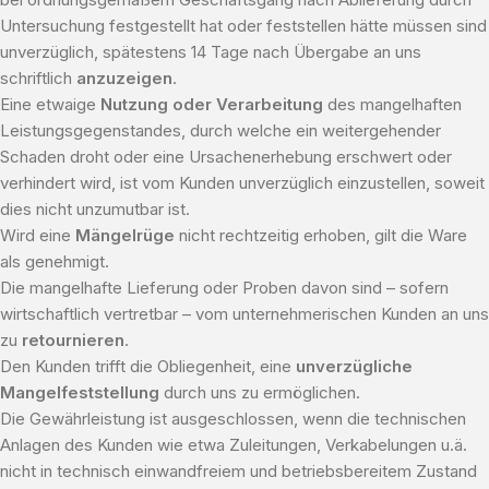
Untersuchung festgestellt hat oder feststellen hätte müssen sind
unverzüglich, spätestens 14 Tage nach Übergabe an uns
schriftlich
anzuzeigen
.
Eine etwaige
Nutzung oder Verarbeitung
des mangelhaften
Leistungsgegenstandes, durch welche ein weitergehender
Schaden droht oder eine Ursachenerhebung erschwert oder
verhindert wird, ist vom Kunden unverzüglich einzustellen, soweit
dies nicht unzumutbar ist.
Wird eine
Mängelrüge
nicht rechtzeitig erhoben, gilt die Ware
als genehmigt.
Die mangelhafte Lieferung oder Proben davon sind – sofern
wirtschaftlich vertretbar – vom unternehmerischen Kunden an uns
zu
retournieren
.
Den Kunden trifft die Obliegenheit, eine
unverzügliche
Mangelfeststellung
durch uns zu ermöglichen.
Die Gewährleistung ist ausgeschlossen, wenn die technischen
Anlagen des Kunden wie etwa Zuleitungen, Verkabelungen u.ä.
nicht in technisch einwandfreiem und betriebsbereitem Zustand