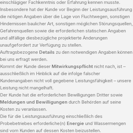
einschlägiger Fachkenntnis oder Erfahrung kennen musste.
Insbesondere hat der Kunde vor Beginn der Leistungsausführung
die nötigen Angaben über die Lage von Fluchtwegen, sonstigen
Hindernissen baulicher Art, sonstigen möglichen Störungsquellen,
Gefahrenquellen sowie die erforderlichen statischen Angaben
und allfällige diesbezügliche projektierte Änderungen
unaufgefordert zur Verfügung zu stellen.
Auftragsbezogene
Details
zu den notwendigen Angaben können
bei uns erfragt werden.
Kommt der Kunde dieser
Mitwirkungspflicht
nicht nach, ist –
ausschließlich im Hinblick auf die infolge falscher
Kundenangaben nicht voll gegebene Leistungsfähigkeit – unsere
Leistung nicht mangelhaft.
Der Kunde hat die erforderlichen Bewilligungen Dritter sowie
Meldungen und Bewilligungen
durch Behörden auf seine
Kosten zu veranlassen.
Die für die Leistungsausführung einschließlich des
Probebetriebes erforderliche(n)
Energie
und Wassermengen
sind vom Kunden auf dessen Kosten beizustellen.