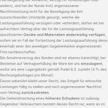
anders), und hat der Kunde trotz angemessener
Nachfristsetzung nicht für die Beseitigung der ihm
zuzurechnenden Umstände gesorgt, welche die
Leistungsausführung verzögern oder verhindern, dürfen wir bei
aufrechtem Vertrag über die für die Leistungsausführung
spezifizierten
Geräte und Materialien anderweitig verfügen
,
sofern wir im Fall der Fortsetzung der Leistungsausführung diese
innerhalb einer den jeweiligen Gegebenheiten angemessenen
Frist nachbeschaffen.
Bei Annahmeverzug des Kunden sind wir ebenso berechtigt, bei
Bestehen auf Vertragserfüllung die Ware bei uns
einzulagern
,
wofür uns eine Lagergebühr gemäß Punkt 8.3. zusteht (4 % des
Rechnungsbetrages pro Monat).
Davon unberührt bleibt unser Recht, das Entgelt für erbrachte
Leistungen fällig zu stellen und nach angemessener Nachfrist
vom Vertrag
zurückzutreten
.
Die Geltendmachung eines
höheren Schadens
ist zulässig.
Gegenüber Verbrauchern besteht dieses Recht nur, wenn es im