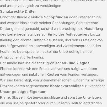
und uns unverzüglich zu verständigen
Schutzrechte Dritter
Bringt der Kunde
geistige Schöpfungen
oder Unterlagen bei
und werden hinsichtlich solcher Schöpfungen, Schutzrechte
Dritter geltend gemacht, so sind wir berechtigt, die Herstellung
des Liefergegenstandes auf Risiko des Auftraggebers bis zur
Klärung der Rechte Dritter einzustellen, und den Ersatz der von
uns aufgewendeten notwendigen und zweckentsprechenden
Kosten zu beanspruchen, außer die Unberechtigtheit der
Ansprüche ist offenkundig.
Der Kunde hält uns diesbezüglich
schad- und klaglos
.
Ebenso können wir den Ersatz von von uns aufgewendeten
notwendigen und nützlichen
Kosten
vom Kunden verlangen.
Wir sind berechtigt, von unternehmerischen Kunden für allfällige
Prozesskosten angemessene
Kostenvorschüsse
zu verlangen
Unser geistiges Eigentum
Pläne
, Skizzen, Kostenvoranschläge und sonstige Unterlagen,
die von uns beigestellt oder durch unseren Beitrag entstanden