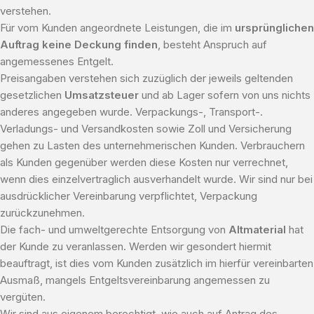
verstehen.
Für vom Kunden angeordnete Leistungen, die im
ursprünglichen
Auftrag keine Deckung finden
, besteht Anspruch auf
angemessenes Entgelt.
Preisangaben verstehen sich zuzüglich der jeweils geltenden
gesetzlichen
Umsatzsteuer
und ab Lager sofern von uns nichts
anderes angegeben wurde. Verpackungs-, Transport-.
Verladungs- und Versandkosten sowie Zoll und Versicherung
gehen zu Lasten des unternehmerischen Kunden. Verbrauchern
als Kunden gegenüber werden diese Kosten nur verrechnet,
wenn dies einzelvertraglich ausverhandelt wurde. Wir sind nur bei
ausdrücklicher Vereinbarung verpflichtet, Verpackung
zurückzunehmen.
Die fach- und umweltgerechte Entsorgung von
Altmaterial
hat
der Kunde zu veranlassen. Werden wir gesondert hiermit
beauftragt, ist dies vom Kunden zusätzlich im hierfür vereinbarten
Ausmaß, mangels Entgeltsvereinbarung angemessen zu
vergüten.
Wir sind aus eigenem berechtigt, wie auch auf Antrag des