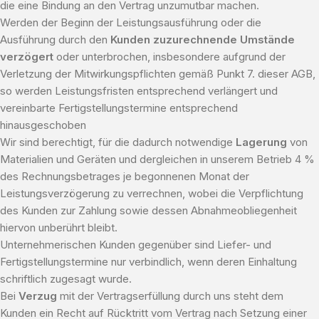
die eine Bindung an den Vertrag unzumutbar machen.
Werden der Beginn der Leistungsausführung oder die
Ausführung durch den
Kunden zuzurechnende Umstände
verzögert
oder unterbrochen, insbesondere aufgrund der
Verletzung der Mitwirkungspflichten gemäß Punkt 7. dieser AGB,
so werden Leistungsfristen entsprechend verlängert und
vereinbarte Fertigstellungstermine entsprechend
hinausgeschoben
Wir sind berechtigt, für die dadurch notwendige
Lagerung
von
Materialien und Geräten und dergleichen in unserem Betrieb 4 %
des Rechnungsbetrages je begonnenen Monat der
Leistungsverzögerung zu verrechnen, wobei die Verpflichtung
des Kunden zur Zahlung sowie dessen Abnahmeobliegenheit
hiervon unberührt bleibt.
Unternehmerischen Kunden gegenüber sind Liefer- und
Fertigstellungstermine nur verbindlich, wenn deren Einhaltung
schriftlich zugesagt wurde.
Bei
Verzug
mit der Vertragserfüllung durch uns steht dem
Kunden ein Recht auf Rücktritt vom Vertrag nach Setzung einer