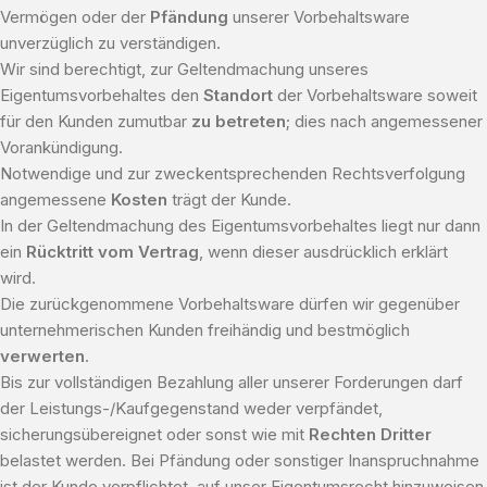
Vermögen oder der
Pfändung
unserer Vorbehaltsware
unverzüglich zu verständigen.
Wir sind berechtigt, zur Geltendmachung unseres
Eigentumsvorbehaltes den
Standort
der Vorbehaltsware soweit
für den Kunden zumutbar
zu betreten
; dies nach angemessener
Vorankündigung.
Notwendige und zur zweckentsprechenden Rechtsverfolgung
angemessene
Kosten
trägt der Kunde.
In der Geltendmachung des Eigentumsvorbehaltes liegt nur dann
ein
Rücktritt vom Vertrag
, wenn dieser ausdrücklich erklärt
wird.
Die zurückgenommene Vorbehaltsware dürfen wir gegenüber
unternehmerischen Kunden freihändig und bestmöglich
verwerten
.
Bis zur vollständigen Bezahlung aller unserer Forderungen darf
der Leistungs-/Kaufgegenstand weder verpfändet,
sicherungsübereignet oder sonst wie mit
Rechten Dritter
belastet werden. Bei Pfändung oder sonstiger Inanspruchnahme
ist der Kunde verpflichtet, auf unser Eigentumsrecht hinzuweisen