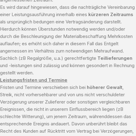
Es wird darauf hingewiesen, dass die nachträgliche Vereinbarung
einer Leistungsausführung innerhalb eines
kürzeren Zeitraums
als ursprünglich bedungen eine Vertragsänderung darstellt.
Hierdurch können Überstunden notwendig werden und/oder
durch die Beschleunigung der Materialbeschaffung Mehrkosten
auflaufen; es erhöht sich daher in diesem Fall das Entgelt
angemessen im Verhältnis zum notwendigen Mehraufwand.
Sachlich (zB Regalgröße, u.a.) gerechtfertigte
Teillieferungen
und -leistungen sind zulässig und können gesondert in Rechnung
gestellt werden.
Leistungsfristen und Termine
Fristen und Termine verschieben sich bei
höherer Gewalt
,
Streik, nicht vorhersehbarer und von uns nicht verschuldeter
Verzögerung unserer Zulieferer oder sonstigen vergleichbaren
Ereignissen, die nicht in unserem Einflussbereich liegen (zB
schlechte Witterung), um jenem Zeitraum, währenddessen das
entsprechende Ereignis andauert. Davon unberührt bleibt das
Recht des Kunden auf Rücktritt vom Vertrag bei Verzögerungen,