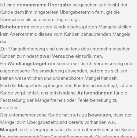
Ist eine
gemeinsame Übergabe
vorgesehen und bleibt der
Kunde dem ihm mitgeteilten Übergabetermin fern, gilt die
Übernahme als an diesem Tag erfolgt.
Behebungen
eines vom Kunden behaupteten Mangels stellen
kein Anerkenntnis dieses vom Kunden behauptenden Mangels
dar.
Zur Mängelbehebung sind uns seitens des unternehmerischen
Kunden zumindest
zwei Versuche
einzuräumen.
Ein
Wandlungsbegehren
können wir durch Verbesserung oder
angemessene Preisminderung abwenden, sofern es sich um
keinen wesentlichen und unbehebbaren Mangel handelt.
Sind die Mängelbehauptungen des Kunden unberechtigt, ist der
Kunde verpflichtet, uns entstandene
Aufwendungen
für die
Feststellung der Mängelfreiheit oder Fehlerbehebung zu
ersetzen.
Der unternehmerische Kunde hat stets zu
beweisen
, dass der
Mangel zum Übergabezeitpunkt bereits vorhanden war.
Mängel
am Liefergegenstand, die der unternehmerische Kunde
bei ordnungsgemäßem Geschäftsgang nach Ablieferung durch