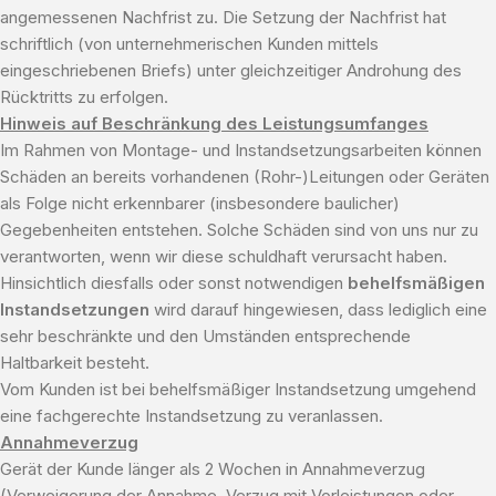
angemessenen Nachfrist zu. Die Setzung der Nachfrist hat
schriftlich (von unternehmerischen Kunden mittels
eingeschriebenen Briefs) unter gleichzeitiger Androhung des
Rücktritts zu erfolgen.
Hinweis auf Beschränkung des Leistungsumfanges
Im Rahmen von Montage- und Instandsetzungsarbeiten können
Schäden an bereits vorhandenen (Rohr-)Leitungen oder Geräten
als Folge nicht erkennbarer (insbesondere baulicher)
Gegebenheiten entstehen. Solche Schäden sind von uns nur zu
verantworten, wenn wir diese schuldhaft verursacht haben.
Hinsichtlich diesfalls oder sonst notwendigen
behelfsmäßigen
Instandsetzungen
wird darauf hingewiesen, dass lediglich eine
sehr beschränkte und den Umständen entsprechende
Haltbarkeit besteht.
Vom Kunden ist bei behelfsmäßiger Instandsetzung umgehend
eine fachgerechte Instandsetzung zu veranlassen.
Annahmeverzug
Gerät der Kunde länger als 2 Wochen in Annahmeverzug
(Verweigerung der Annahme, Verzug mit Vorleistungen oder