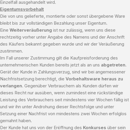
Einzelfall ausgehandelt wird.
Eigentumsvorbehalt
Die von uns gelieferte, montierte oder sonst übergebene Ware
bleibt bis zur vollständigen Bezahlung unser Eigentum.
Eine
Weiterveräußerung
ist nur zulässig, wenn uns diese
rechtzeitig vorher unter Angabe des Namens und der Anschrift
des Käufers bekannt gegeben wurde und wir der Veräußerung
zustimmen.
Im Fall unserer Zustimmung gilt die Kaufpreisforderung des
unternehmerischen Kunden bereits jetzt als an uns
abgetreten
.
Gerät der Kunde in Zahlungsverzug, sind wir bei angemessener
Nachfristsetzung berechtigt, die
Vorbehaltsware heraus zu
verlangen
. Gegenüber Verbrauchern als Kunden dürfen wir
dieses Recht nur ausüben, wenn zumindest eine rückständige
Leistung des Verbrauchers seit mindestens vier Wochen fällig ist
und wir ihn unter Androhung dieser Rechtsfolge und unter
Setzung einer Nachfrist von mindestens zwei Wochen erfolglos
gemahnt haben.
Der Kunde hat uns von der Eröffnung des
Konkurses
über sein