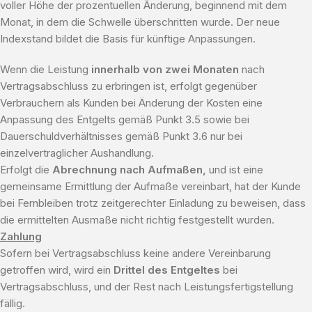
voller Höhe der prozentuellen Änderung, beginnend mit dem
Monat, in dem die Schwelle überschritten wurde. Der neue
Indexstand bildet die Basis für künftige Anpassungen.
Wenn die Leistung
innerhalb von zwei Monaten
nach
Vertragsabschluss zu erbringen ist, erfolgt gegenüber
Verbrauchern als Kunden bei Änderung der Kosten eine
Anpassung des Entgelts gemäß Punkt 3.5 sowie bei
Dauerschuldverhältnisses gemäß Punkt 3.6 nur bei
einzelvertraglicher Aushandlung.
Erfolgt die
Abrechnung nach Aufmaßen,
und ist eine
gemeinsame Ermittlung der Aufmaße vereinbart, hat der Kunde
bei Fernbleiben trotz zeitgerechter Einladung zu beweisen, dass
die ermittelten Ausmaße nicht richtig festgestellt wurden.
Zahlung
Sofern bei Vertragsabschluss keine andere Vereinbarung
getroffen wird, wird ein
Drittel des Entgeltes
bei
Vertragsabschluss, und der Rest nach Leistungsfertigstellung
fällig.