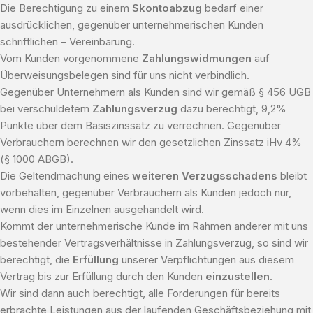
Die Berechtigung zu einem
Skontoabzug
bedarf einer
ausdrücklichen, gegenüber unternehmerischen Kunden
schriftlichen – Vereinbarung.
Vom Kunden vorgenommene
Zahlungswidmungen
auf
Überweisungsbelegen sind für uns nicht verbindlich.
Gegenüber Unternehmern als Kunden sind wir gemäß § 456 UGB
bei verschuldetem
Zahlungsverzug
dazu berechtigt, 9,2%
Punkte über dem Basiszinssatz zu verrechnen. Gegenüber
Verbrauchern berechnen wir den gesetzlichen Zinssatz iHv 4%
(§ 1000 ABGB).
Die Geltendmachung eines
weiteren Verzugsschadens
bleibt
vorbehalten, gegenüber Verbrauchern als Kunden jedoch nur,
wenn dies im Einzelnen ausgehandelt wird.
Kommt der unternehmerische Kunde im Rahmen anderer mit uns
bestehender Vertragsverhältnisse in Zahlungsverzug, so sind wir
berechtigt, die
Erfüllung
unserer Verpflichtungen aus diesem
Vertrag bis zur Erfüllung durch den Kunden
einzustellen
.
Wir sind dann auch berechtigt, alle Forderungen für bereits
erbrachte Leistungen aus der laufenden Geschäftsbeziehung mit