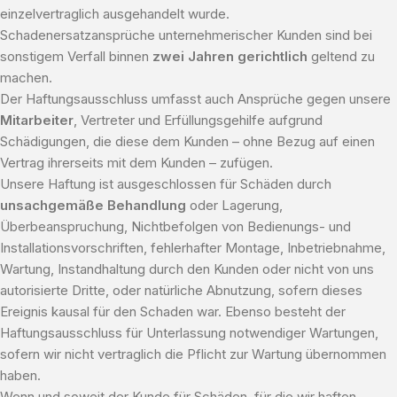
einzelvertraglich ausgehandelt wurde.
Schadenersatzansprüche unternehmerischer Kunden sind bei
sonstigem Verfall binnen
zwei Jahren gerichtlich
geltend zu
machen.
Der Haftungsausschluss umfasst auch Ansprüche gegen unsere
Mitarbeiter
, Vertreter und Erfüllungsgehilfe aufgrund
Schädigungen, die diese dem Kunden – ohne Bezug auf einen
Vertrag ihrerseits mit dem Kunden – zufügen.
Unsere Haftung ist ausgeschlossen für Schäden durch
unsachgemäße Behandlung
oder Lagerung,
Überbeanspruchung, Nichtbefolgen von Bedienungs- und
Installationsvorschriften, fehlerhafter Montage, Inbetriebnahme,
Wartung, Instandhaltung durch den Kunden oder nicht von uns
autorisierte Dritte, oder natürliche Abnutzung, sofern dieses
Ereignis kausal für den Schaden war. Ebenso besteht der
Haftungsausschluss für Unterlassung notwendiger Wartungen,
sofern wir nicht vertraglich die Pflicht zur Wartung übernommen
haben.
Wenn und soweit der Kunde für Schäden, für die wir haften,