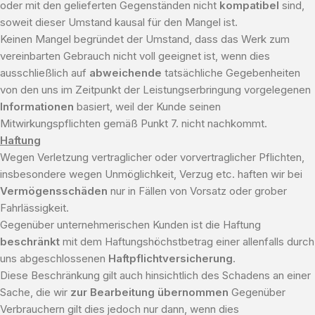
oder mit den gelieferten Gegenständen nicht
kompatibel
sind,
soweit dieser Umstand kausal für den Mangel ist.
Keinen Mangel begründet der Umstand, dass das Werk zum
vereinbarten Gebrauch nicht voll geeignet ist, wenn dies
ausschließlich auf
abweichende
tatsächliche Gegebenheiten
von den uns im Zeitpunkt der Leistungserbringung vorgelegenen
Informationen
basiert, weil der Kunde seinen
Mitwirkungspflichten gemäß Punkt 7. nicht nachkommt.
Haftung
Wegen Verletzung vertraglicher oder vorvertraglicher Pflichten,
insbesondere wegen Unmöglichkeit, Verzug etc. haften wir bei
Vermögensschäden
nur in Fällen von Vorsatz oder grober
Fahrlässigkeit.
Gegenüber unternehmerischen Kunden ist die Haftung
beschränkt
mit dem Haftungshöchstbetrag einer allenfalls durch
uns abgeschlossenen
Haftpflichtversicherung
.
Diese Beschränkung gilt auch hinsichtlich des Schadens an einer
Sache, die wir
zur Bearbeitung übernommen
Gegenüber
Verbrauchern gilt dies jedoch nur dann, wenn dies