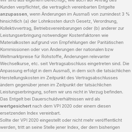
Kunden verpflichtet, die vertraglich vereinbarten Entgelte
anzupassen
, wenn Änderungen im Ausmaß von zumindest 3 %
hinsichtlich (a) der Lohnkosten durch Gesetz, Verordnung,
Kollektivvertrag, Betriebsvereinbarungen oder (b) anderer zur
Leistungserbringung notwendiger Kostenfaktoren wie
Materialkosten aufgrund von Empfehlungen der Paritätischen
Kommissionen oder von Änderungen der nationalen bzw
Weltmarktpreise für Rohstoffe, Änderungen relevanter
Wechselkurse, etc. seit Vertragsabschluss eingetreten sind. Die
Anpassung erfolgt in dem Ausmaß, in dem sich die tatsächlichen
Herstellungskosten im Zeitpunkt des Vertragsabschlusses
ändern gegenüber jenen im Zeitpunkt der tatsächlichen
Leistungserbringung, sofern wir uns nicht in Verzug befinden.
Das Entgelt bei Dauerschuldverhältnissen wird als
wertgesichert
nach dem VPI 2020 oder einem diesen
ersetzenden Index vereinbart.
Sollte der VPI 2020 eingestellt oder nicht mehr veröffentlicht
werden, tritt an seine Stelle jener Index, der dem bisherigen