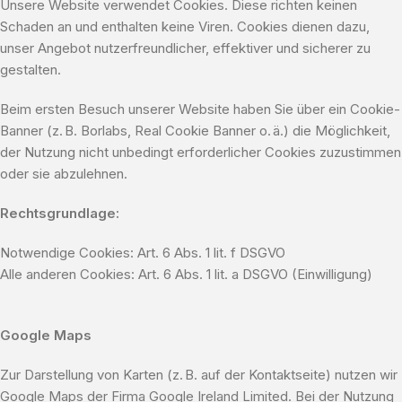
Unsere Website verwendet Cookies. Diese richten keinen
Schaden an und enthalten keine Viren. Cookies dienen dazu,
unser Angebot nutzerfreundlicher, effektiver und sicherer zu
gestalten.
Beim ersten Besuch unserer Website haben Sie über ein Cookie-
Banner (z. B. Borlabs, Real Cookie Banner o. ä.) die Möglichkeit,
der Nutzung nicht unbedingt erforderlicher Cookies zuzustimmen
oder sie abzulehnen.
Rechtsgrundlage:
Notwendige Cookies: Art. 6 Abs. 1 lit. f DSGVO
Alle anderen Cookies: Art. 6 Abs. 1 lit. a DSGVO (Einwilligung)
Google Maps
Zur Darstellung von Karten (z. B. auf der Kontaktseite) nutzen wir
Google Maps der Firma Google Ireland Limited. Bei der Nutzung