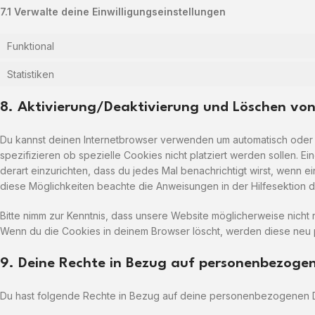
7.1 Verwalte deine Einwilligungseinstellungen
Funktional
Statistiken
8. Aktivierung/Deaktivierung und Löschen von
Du kannst deinen Internetbrowser verwenden um automatisch oder
spezifizieren ob spezielle Cookies nicht platziert werden sollen. E
derart einzurichten, dass du jedes Mal benachrichtigt wirst, wenn ei
diese Möglichkeiten beachte die Anweisungen in der Hilfesektion 
Bitte nimm zur Kenntnis, dass unsere Website möglicherweise nicht ri
Wenn du die Cookies in deinem Browser löscht, werden diese neu p
9. Deine Rechte in Bezug auf personenbezoge
Du hast folgende Rechte in Bezug auf deine personenbezogenen 