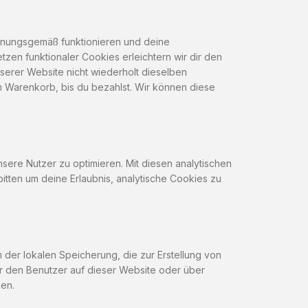
rdnungsgemäß funktionieren und deine
tzen funktionaler Cookies erleichtern wir dir den
erer Website nicht wiederholt dieselben
em Warenkorb, bis du bezahlst. Wir können diese
sere Nutzer zu optimieren. Mit diesen analytischen
bitten um deine Erlaubnis, analytische Cookies zu
der lokalen Speicherung, die zur Erstellung von
 den Benutzer auf dieser Website oder über
en.