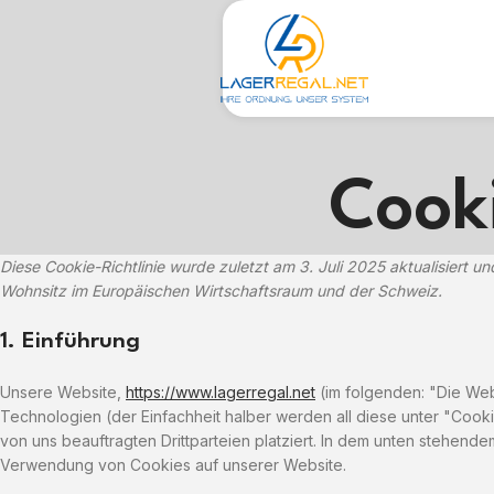
Cooki
Diese Cookie-Richtlinie wurde zuletzt am 3. Juli 2025 aktualisiert u
Wohnsitz im Europäischen Wirtschaftsraum und der Schweiz.
1. Einführung
Unsere Website,
https://www.lagerregal.net
(im folgenden: "Die We
Technologien (der Einfachheit halber werden all diese unter "Co
von uns beauftragten Drittparteien platziert. In dem unten stehend
Verwendung von Cookies auf unserer Website.