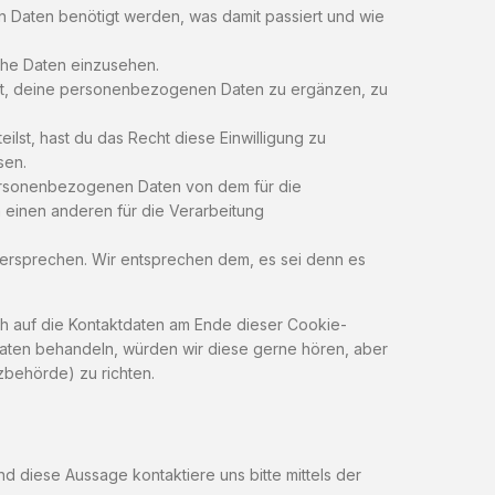
 Daten benötigt werden, was damit passiert und wie
che Daten einzusehen.
cht, deine personenbezogenen Daten zu ergänzen, zu
ilst, hast du das Recht diese Einwilligung zu
sen.
 personenbezogenen Daten von dem für die
n einen anderen für die Verarbeitung
dersprechen. Wir entsprechen dem, es sei denn es
ch auf die Kontaktdaten am Ende dieser Cookie-
Daten behandeln, würden wir diese gerne hören, aber
zbehörde) zu richten.
 diese Aussage kontaktiere uns bitte mittels der