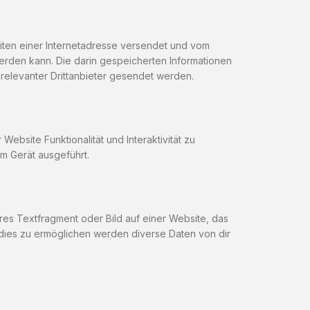
eiten einer Internetadresse versendet und vom
den kann. Die darin gespeicherten Informationen
elevanter Drittanbieter gesendet werden.
Website Funktionalität und Interaktivität zu
m Gerät ausgeführt.
res Textfragment oder Bild auf einer Website, das
dies zu ermöglichen werden diverse Daten von dir