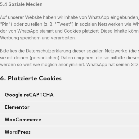
5.4 Soziale Medien
Auf unserer Website haben wir Inhalte von WhatsApp eingebunden, 
"Pin") oder zu teilen (z. B. "Tweet") in sozialen Netzwerken wie Wh
der von WhatsApp stammt und Cookies platziert. Diese Inhalte könne
Werbung speichern und verarbeiten.
Bitte lies die Datenschutzerklärung dieser sozialen Netzwerke (die
sie mit deinen (persönlichen) Daten umgehen, die sie mithilfe dies
werden so weit wie möglich anonymisiert. WhatsApp hat seinen Sitz
6. Platzierte Cookies
Google reCAPTCHA
Elementor
WooCommerce
WordPress