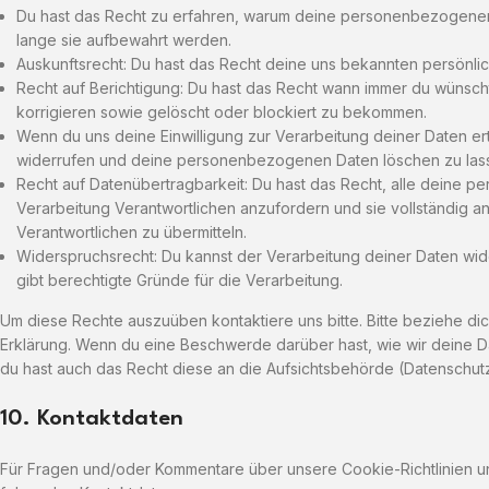
Du hast das Recht zu erfahren, warum deine personenbezogenen
lange sie aufbewahrt werden.
Auskunftsrecht: Du hast das Recht deine uns bekannten persönli
Recht auf Berichtigung: Du hast das Recht wann immer du wüns
korrigieren sowie gelöscht oder blockiert zu bekommen.
Wenn du uns deine Einwilligung zur Verarbeitung deiner Daten erte
widerrufen und deine personenbezogenen Daten löschen zu las
Recht auf Datenübertragbarkeit: Du hast das Recht, alle deine
Verarbeitung Verantwortlichen anzufordern und sie vollständig a
Verantwortlichen zu übermitteln.
Widerspruchsrecht: Du kannst der Verarbeitung deiner Daten wi
gibt berechtigte Gründe für die Verarbeitung.
Um diese Rechte auszuüben kontaktiere uns bitte. Bitte beziehe di
Erklärung. Wenn du eine Beschwerde darüber hast, wie wir deine 
du hast auch das Recht diese an die Aufsichtsbehörde (Datenschut
10. Kontaktdaten
Für Fragen und/oder Kommentare über unsere Cookie-Richtlinien und