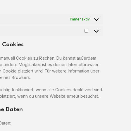
Immer aktiv
 Cookies
 manuell Cookies zu löschen. Du kannst außerdem
ine andere Möglichkeit ist es deinen Internetbrowser
n Cookie platziert wird. Für weitere Information über
deines Browsers.
chtig funktioniert, wenn alle Cookies deaktiviert sind.
latziert, wenn du unsere Website erneut besuchst.
ne Daten
Daten: